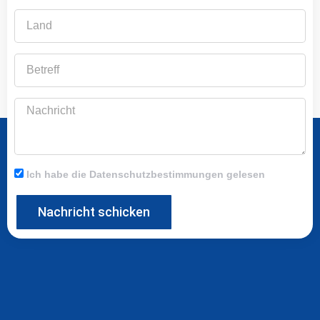
Land
Betreff
Nachricht
Ich habe die Datenschutzbestimmungen gelesen
Nachricht schicken