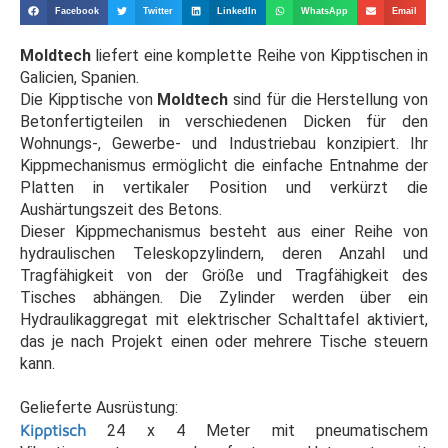
Facebook
Twitter
LinkedIn
WhatsApp
Email
Moldtech
liefert eine komplette Reihe von Kipptischen in
Galicien, Spanien.
Die Kipptische von
Moldtech
sind für die Herstellung von
Betonfertigteilen in verschiedenen Dicken für den
Wohnungs-, Gewerbe- und Industriebau konzipiert. Ihr
Kippmechanismus ermöglicht die einfache Entnahme der
Platten in vertikaler Position und verkürzt die
Aushärtungszeit des Betons.
Dieser Kippmechanismus besteht aus einer Reihe von
hydraulischen Teleskopzylindern, deren Anzahl und
Tragfähigkeit von der Größe und Tragfähigkeit des
Tisches abhängen. Die Zylinder werden über ein
Hydraulikaggregat mit elektrischer Schalttafel aktiviert,
das je nach Projekt einen oder mehrere Tische steuern
kann.
Gelieferte Ausrüstung:
Kipptisch
24 x 4 Meter mit pneumatischem