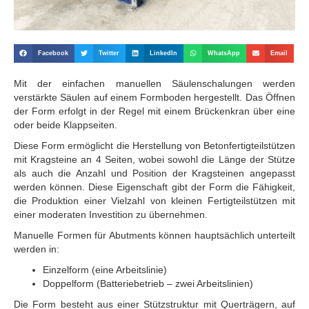
Facebook
Twitter
LinkedIn
WhatsApp
Email
Mit der einfachen manuellen Säulenschalungen werden
verstärkte Säulen auf einem Formboden hergestellt. Das Öffnen
der Form erfolgt in der Regel mit einem Brückenkran über eine
oder beide Klappseiten.
Diese Form ermöglicht die Herstellung von Betonfertigteilstützen
mit Kragsteine an 4 Seiten, wobei sowohl die Länge der Stütze
als auch die Anzahl und Position der Kragsteinen angepasst
werden können. Diese Eigenschaft gibt der Form die Fähigkeit,
die Produktion einer Vielzahl von kleinen Fertigteilstützen mit
einer moderaten Investition zu übernehmen.
Manuelle Formen für Abutments können hauptsächlich unterteilt
werden in:
Einzelform (eine Arbeitslinie)
Doppelform (Batteriebetrieb – zwei Arbeitslinien)
Die Form besteht aus einer Stützstruktur mit Querträgern, auf