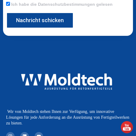
Ich habe die Datenschutzbestimmungen gelesen
Nachricht schicken
Wir von Moldtech stehen Ihnen zur Verfügung, um innovative
Lösungen für jede Anforderung an die Ausrüstung von Fertigteilwerken
zu bieten.
I
L
Y