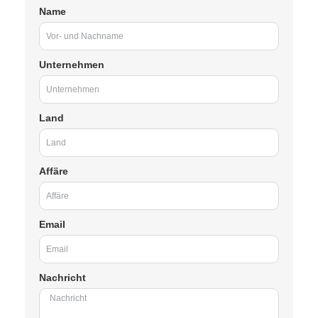
Name
Unternehmen
Land
Affäre
Email
Nachricht