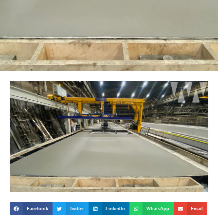
Facebook
Twitter
LinkedIn
WhatsApp
Email