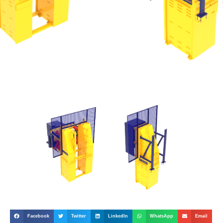
Facebook
Twitter
LinkedIn
WhatsApp
Email