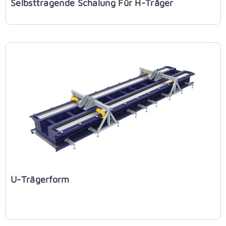
Selbsttragende Schalung Für H-Träger
U-Trägerform