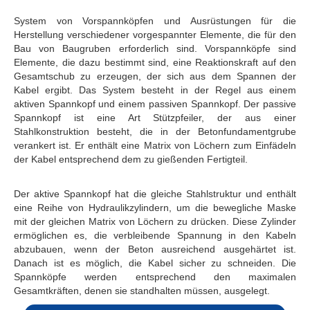
System von Vorspannköpfen und Ausrüstungen für die
Herstellung verschiedener vorgespannter Elemente, die für den
Bau von Baugruben erforderlich sind. Vorspannköpfe sind
Elemente, die dazu bestimmt sind, eine Reaktionskraft auf den
Gesamtschub zu erzeugen, der sich aus dem Spannen der
Kabel ergibt. Das System besteht in der Regel aus einem
aktiven Spannkopf und einem passiven Spannkopf. Der passive
Spannkopf ist eine Art Stützpfeiler, der aus einer
Stahlkonstruktion besteht, die in der Betonfundamentgrube
verankert ist. Er enthält eine Matrix von Löchern zum Einfädeln
der Kabel entsprechend dem zu gießenden Fertigteil.
Der aktive Spannkopf hat die gleiche Stahlstruktur und enthält
eine Reihe von Hydraulikzylindern, um die bewegliche Maske
mit der gleichen Matrix von Löchern zu drücken. Diese Zylinder
ermöglichen es, die verbleibende Spannung in den Kabeln
abzubauen, wenn der Beton ausreichend ausgehärtet ist.
Danach ist es möglich, die Kabel sicher zu schneiden. Die
Spannköpfe werden entsprechend den maximalen
Gesamtkräften, denen sie standhalten müssen, ausgelegt.