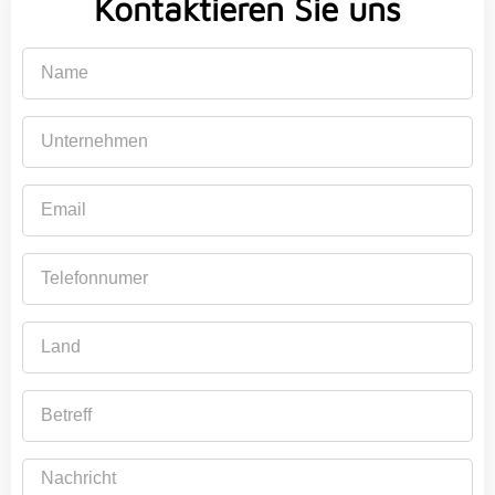
Kontaktieren Sie uns
Name
Unternehmen
Email
Telefonnumer
Land
Betreff
Nachricht