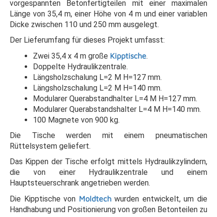
vorgespannten Betonfertigteilen mit einer maximalen
Länge von 35,4 m, einer Höhe von 4 m und einer variablen
Dicke zwischen 110 und 250 mm ausgelegt.
Der Lieferumfang für dieses Projekt umfasst:
Zwei 35,4 x 4 m große
Kipptische
.
Doppelte Hydraulikzentrale.
Längsholzschalung L=2 M H=127 mm.
Längsholzschalung L=2 M H=140 mm.
Modularer Querabstandhalter L=4 M H=127 mm.
Modularer Querabstandshalter L=4 M H=140 mm.
100 Magnete von 900 kg.
Die Tische werden mit einem pneumatischen
Rüttelsystem geliefert.
Das Kippen der Tische erfolgt mittels Hydraulikzylindern,
die von einer Hydraulikzentrale und einem
Hauptsteuerschrank angetrieben werden.
Die Kipptische von
Moldtech
wurden entwickelt, um die
Handhabung und Positionierung von großen Betonteilen zu