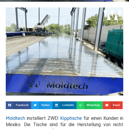
Facebook
Twitter
LinkedIn
WhatsApp
Email
Moldtech
installiert ZWEI
Kipptische
für einen Kunden in
Mexiko. Die Tische sind für die Herstellung von nicht