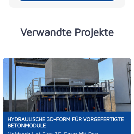
Verwandte Projekte
HYDRAULISCHE 3D-FORM FÜR VORGEFERTIGTE
BETONMODULE
Moldtech Hat Eine 3D-Form Mit Den