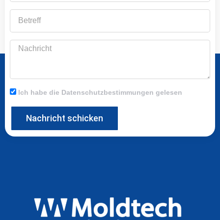
Betreff
Nachricht
Ich habe die Datenschutzbestimmungen gelesen
Nachricht schicken