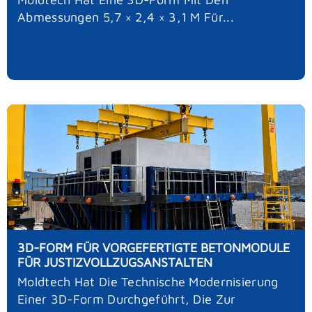
Abmessungen 5,7 × 2,4 × 3,1 M Für...
3D-FORM FÜR VORGEFERTIGTE BETONMODULE
FÜR JUSTIZVOLLZUGSANSTALTEN
Moldtech Hat Die Technische Modernisierung
Einer 3D-Form Durchgeführt, Die Zur