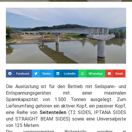
Facebook
Twitter
LinkedIn
WhatsApp
Email
Die Ausrüstung ist für den Betrieb mit Seilspann- und
Entspannungsgeräten mit einer maximalen
Spannkapazität von 1.500 Tonnen ausgelegt. Zum
Lieferumfang gehören ein aktiver Kopf, ein passiver Kopf,
eine Reihe von
Seitenteilen
(T2 SIDES, IPTANA SIDES
und STRAIGHT BEAM SIDES) sowie eine Universalpiste
von 125 Metern.
Die vorgespannten Betonteile werden in