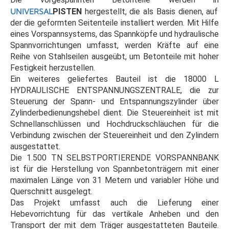
UNIVERSAL
PISTEN
hergestellt, die als Basis dienen, auf
der die geformten Seitenteile installiert werden. Mit Hilfe
eines Vorspannsystems, das Spannköpfe und hydraulische
Spannvorrichtungen umfasst, werden Kräfte auf eine
Reihe von Stahlseilen ausgeübt, um Betonteile mit hoher
Festigkeit herzustellen.
Ein weiteres geliefertes Bauteil ist die 18000 L
HYDRAULISCHE ENTSPANNUNGSZENTRALE, die zur
Steuerung der Spann- und Entspannungszylinder über
Zylinderbedienungshebel dient. Die Steuereinheit ist mit
Schnellanschlüssen und Hochdruckschläuchen für die
Verbindung zwischen der Steuereinheit und den Zylindern
ausgestattet.
Die 1.500 TN SELBSTPORTIERENDE VORSPANNBANK
ist für die Herstellung von Spannbetonträgern mit einer
maximalen Länge von 31 Metern und variabler Höhe und
Querschnitt ausgelegt.
Das Projekt umfasst auch die Lieferung einer
Hebevorrichtung für das vertikale Anheben und den
Transport der mit dem Träger ausgestatteten Bauteile.