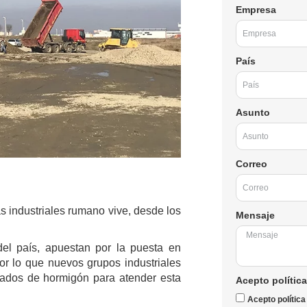
Empresa
País
Asunto
Correo
 industriales rumano vive, desde los
Mensaje
del país, apuestan por la puesta en
r lo que nuevos grupos industriales
cados de hormigón para atender esta
Acepto política
Acepto política 