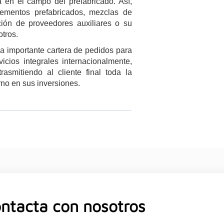
 en el campo del prefabricado. Así,
ementos prefabricados, mezclas de
cción de proveedores auxiliares o su
otros.
a importante cartera de pedidos para
cios integrales internacionalmente,
asmitiendo al cliente final toda la
rno en sus inversiones.
ntacta con nosotros