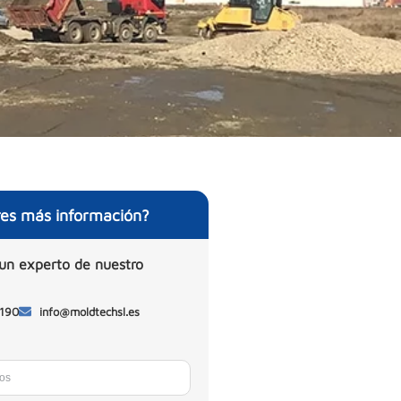
res más información?
un experto de nuestro
 190
info@moldtechsl.es