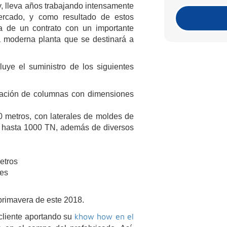
y, lleva años trabajando intensamente
rcado, y como resultado de estos
a de un contrato con un importante
a moderna planta que se destinará a
luye el suministro de los siguientes
icación de columnas con dimensiones
 metros, con laterales de moldes de
e hasta 1000 TN, además de diversos
etros
res
primavera de este 2018.
khow how en el
cliente aportando su