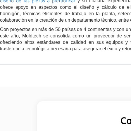
diseño de las piezas a prefabricar
y su dilatada experiencia
ofrece apoyo en aspectos como el diseño y cálculo de el
hormigón, técnicas eficientes de trabajo en la planta, sele
colaboración en la creación de un departamento técnico, entre 
Con proyectos en más de 50 países de 4 continentes y con un
este año, Moldtech se consolida como un proveedor de servi
ofreciendo altos estándares de calidad en sus equipos y tr
trasferencia tecnológica necesaria para asegurar el éxito y reto
Co