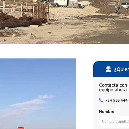
¿Quie
Contacta con 
equipo ahora
+34 955 444
Nombre