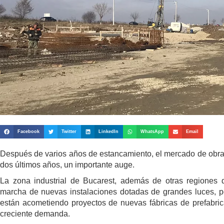
Facebook
Twitter
LinkedIn
WhatsApp
Email
Después de varios años de estancamiento, el mercado de obras
dos últimos años, un importante auge.
La zona industrial de Bucarest, además de otras regiones 
marcha de nuevas instalaciones dotadas de grandes luces, po
están acometiendo proyectos de nuevas fábricas de prefabri
creciente demanda.