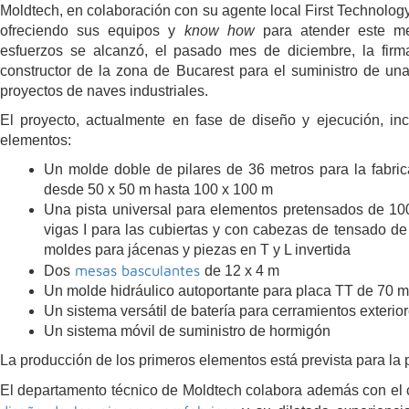
Moldtech, en colaboración con su agente local First Technolog
ofreciendo sus equipos y
know how
para atender este me
esfuerzos se alcanzó, el pasado mes de diciembre, la firm
constructor de la zona de Bucarest para el suministro de un
proyectos de naves industriales.
El proyecto, actualmente en fase de diseño y ejecución, inc
elementos:
Un molde doble de pilares de 36 metros para la fabr
desde 50 x 50 m hasta 100 x 100 m
Una pista universal para elementos pretensados de 100
vigas I para las cubiertas y con cabezas de tensado d
moldes para jácenas y piezas en T y L invertida
mesas basculantes
Dos
de 12 x 4 m
Un molde hidráulico autoportante para placa TT de 70 m
Un sistema versátil de batería para cerramientos exterio
Un sistema móvil de suministro de hormigón
La producción de los primeros elementos está prevista para la 
El departamento técnico de Moldtech colabora además con el 