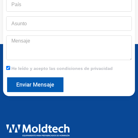
País
Asunto
Mensaje
He leído y acepto las condiciones de privacidad
Enviar Mensaje