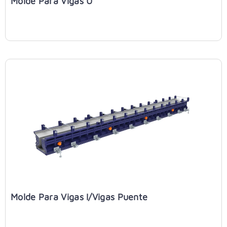
Molde Para Vigas U
Molde Para Vigas I/vigas Puente