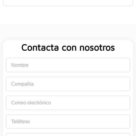
Contacta con nosotros
Nombre
Compañia
Correo
electrónico
Teléfono