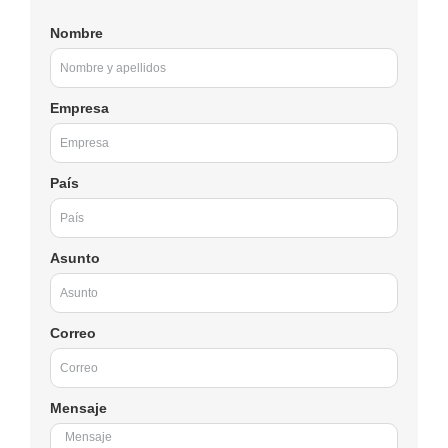
Nombre
Empresa
País
Asunto
Correo
Mensaje