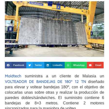
Facebook
Twitter
LinkedIn
WhatsApp
Email
Moldtech
suministra a un cliente de Malasia un
VOLTEADOR DE BANDEJAS DE 180º 12 TN
diseñado
para elevar y voltear bandejas 180º, con el objetivo de
colocarlas unas sobre otras y realizar la producción de
paredes dobles/sándwiches. El suministro contiene 6
bandejas de 8×3 metros. Contiene 2 motores
sincronizados para la maniobra de volteo.