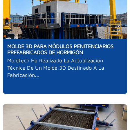
MOLDE 3D PARA MÓDULOS PENITENCIARIOS
PREFABRICADOS DE HORMIGÓN
Moldtech Ha Realizado La Actualización
Técnica De Un Molde 3D Destinado A La
Fabricación...