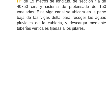
H”
de 15 metros de longitud, de sección fija de
40×50 cm, y sistema de pretensado de 150
toneladas. Esta viga canal se ubicará en la parte
baja de las vigas delta para recoger las aguas
pluviales de la cubierta, y descargar mediante
tuberías verticales fijadas a los pilares.