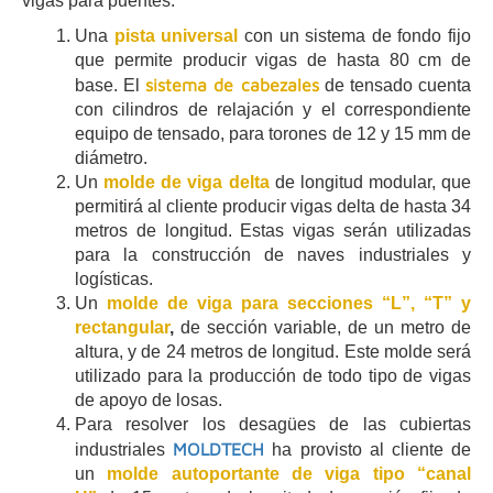
vigas para puentes.
Una
pista universal
con un sistema de fondo fijo
que permite producir vigas de hasta 80 cm de
sistema de cabezales
base. El
de tensado cuenta
con cilindros de relajación y el correspondiente
equipo de tensado, para torones de 12 y 15 mm de
diámetro.
Un
molde de viga delta
de longitud modular, que
permitirá al cliente producir vigas delta de hasta 34
metros de longitud. Estas vigas serán utilizadas
para la construcción de naves industriales y
logísticas.
Un
molde de viga para secciones “L”, “T” y
rectangular
,
de sección variable, de un metro de
altura, y de 24 metros de longitud. Este molde será
utilizado para la producción de todo tipo de vigas
de apoyo de losas.
Para resolver los desagües de las cubiertas
MOLDTECH
industriales
ha provisto al cliente de
un
molde autoportante de viga tipo “canal