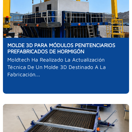
MOLDE 3D PARA MÓDULOS PENITENCIARIOS
PREFABRICADOS DE HORMIGÓN
Moldtech Ha Realizado La Actualización
Técnica De Un Molde 3D Destinado A La
Fabricación...