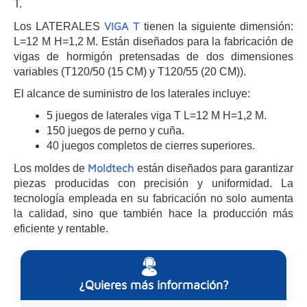
T.
VIGA T
Los LATERALES
tienen la siguiente dimensión:
L=12 M H=1,2 M. Están diseñados para la fabricación de
vigas de hormigón pretensadas de dos dimensiones
variables (T120/50 (15 CM) y T120/55 (20 CM)).
El alcance de suministro de los laterales incluye:
5 juegos de laterales viga T L=12 M H=1,2 M.
150 juegos de perno y cuña.
40 juegos completos de cierres superiores.
Moldtech
Los moldes de
están diseñados para garantizar
piezas producidas con precisión y uniformidad. La
tecnología empleada en su fabricación no solo aumenta
la calidad, sino que también hace la producción más
eficiente y rentable.
¿Quieres más información?