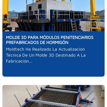
MOLDE 3D PARA MÓDULOS PENITENCIARIOS
PREFABRICADOS DE HORMIGÓN
Moldtech Ha Realizado La Actualización
Técnica De Un Molde 3D Destinado A La
Fabricación...