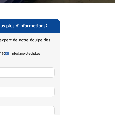
us plus d'informations?
expert de notre équipe dès
 190
info@moldtechsl.es