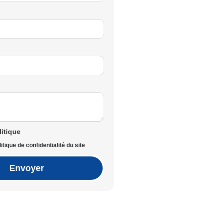
litique
itique de confidentialité du site
Envoyer