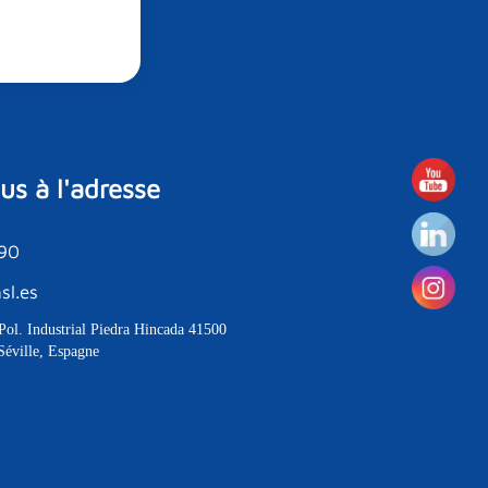
s à l'adresse
190
sl.es
Pol. Industrial Piedra Hincada 41500
Séville, Espagne