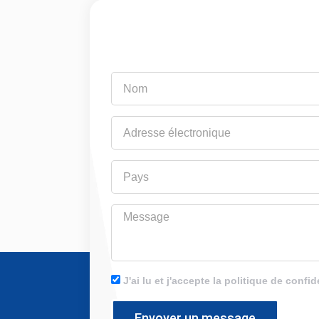
Nom
Adresse
électronique
Pays
Message
J'ai lu et j'accepte la politique de confid
Envoyer un message