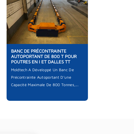
BANC DE PRÉCONTRAINTE
AUTOPORTANT DE 800 T POUR
POUTRES EN I ET DALLES TT
Moldtech A Développé Un Banc De
Précontrainte Autoportant D’une
Capacité Maximale De 800 Tonnes,...