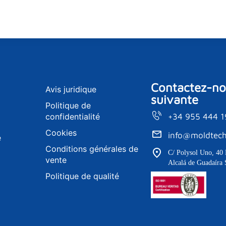
Contactez-nou
Avis juridique
suivante
Politique de
confidentialité
+34 955 444 
Cookies
info@moldtech
e
Conditions générales de
C/ Polysol Uno, 40 
vente
Alcalá de Guadaíra 
Politique de qualité