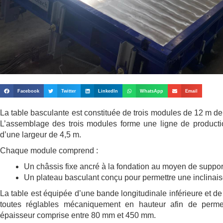
Facebook
Twitter
LinkedIn
WhatsApp
Email
La table basculante est constituée de trois modules de 12 m de
L’assemblage des trois modules forme une ligne de producti
d’une largeur de 4,5 m.
Chaque module comprend :
Un châssis fixe ancré à la fondation au moyen de suppor
Un plateau basculant conçu pour permettre une inclinai
La table est équipée d’une bande longitudinale inférieure et d
toutes réglables mécaniquement en hauteur afin de permet
épaisseur comprise entre 80 mm et 450 mm.