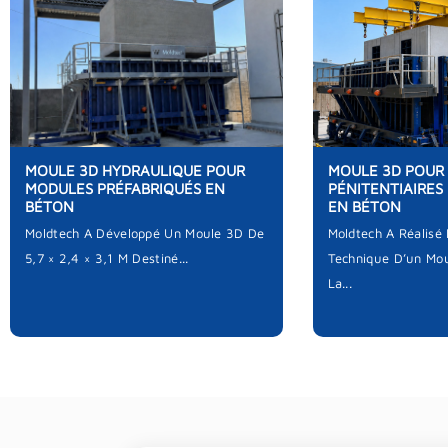
MOULE 3D HYDRAULIQUE POUR
MOULE 3D POUR
MODULES PRÉFABRIQUÉS EN
PÉNITENTIAIRES
BÉTON
EN BÉTON
Moldtech A Développé Un Moule 3D De
Moldtech A Réalisé
5,7 × 2,4 × 3,1 M Destiné...
Technique D’un Mou
La...