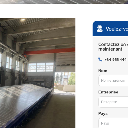
Voulez-vo
Contactez un 
maintenant
+34 955 444
Nom
Entreprise
Pays