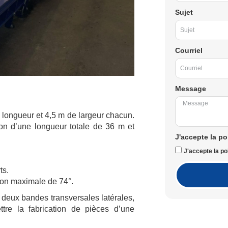
Sujet
Courriel
Message
 longueur et 4,5 m de largeur chacun.
on d’une longueur totale de 36 m et
J'accepte la po
J'accepte la pol
ts.
son maximale de 74°.
e deux bandes transversales latérales,
tre la fabrication de pièces d’une