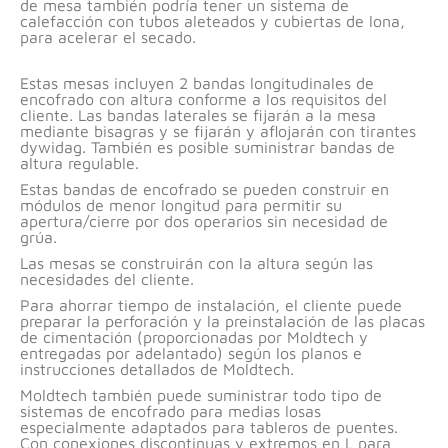
de mesa también podría tener un sistema de
calefacción con tubos aleteados y cubiertas de lona,
para acelerar el secado.
Estas mesas incluyen 2 bandas longitudinales de
encofrado con altura conforme a los requisitos del
cliente. Las bandas laterales se fijarán a la mesa
mediante bisagras y se fijarán y aflojarán con tirantes
dywidag. También es posible suministrar bandas de
altura regulable.
Estas bandas de encofrado se pueden construir en
módulos de menor longitud para permitir su
apertura/cierre por dos operarios sin necesidad de
grúa.
Las mesas se construirán con la altura según las
necesidades del cliente.
Para ahorrar tiempo de instalación, el cliente puede
preparar la perforación y la preinstalación de las placas
de cimentación (proporcionadas por Moldtech y
entregadas por adelantado) según los planos e
instrucciones detallados de Moldtech.
Moldtech también puede suministrar todo tipo de
sistemas de encofrado para medias losas
especialmente adaptados para tableros de puentes.
Con conexiones discontinuas y extremos en L para