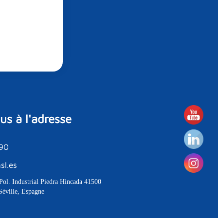
s à l'adresse
190
sl.es
Pol. Industrial Piedra Hincada 41500
Séville, Espagne