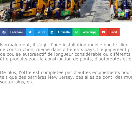
Facebook
Twitter
LinkedIn
WhatsApp
Email
Normalement, il s’agit d’une installation mobile que le client p
de construction, même dans différents pays. L’équipement prin
de coulée autoréactif de longueur considérable où différents
être produits pour la construction de ponts, d’autoroutes et d’
De plus, l’offre est complétée par d’autres équipements pour 
tels que des barrières New Jersey, des ailes de pont, des m
souterrains, etc.