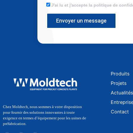
J'ai lu et j'accepte la politique de confid
Envoyer un message
Produits
Projets
Actualités
Entrepris
Chez Moldtech, nous sommes à votre disposition
Contact
pour fournir des solutions innovantes à toute
exigence en termes d’équipement pour les usines de
préfabrication.