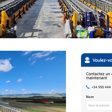
Voulez-vo
Contactez un 
maintenant
+34 955 444
Nom