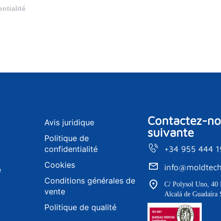
entialité
Contactez-nou
Avis juridique
suivante
Politique de
confidentialité
+34 955 444 
Cookies
info@moldtech
e
Conditions générales de
C/ Polysol Uno, 40 
vente
Alcalá de Guadaíra 
Politique de qualité