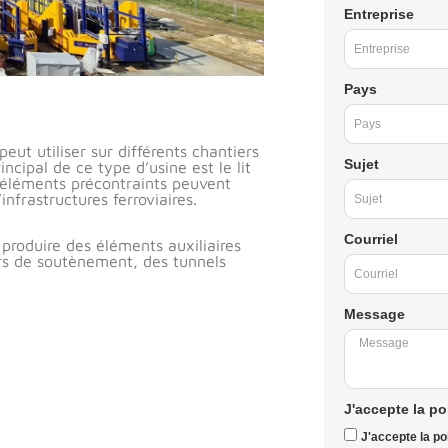
Entreprise
Pays
eut utiliser sur différents chantiers
Sujet
cipal de ce type d’usine est le lit
 éléments précontraints peuvent
infrastructures ferroviaires.
Courriel
produire des éléments auxiliaires
urs de soutènement, des tunnels
Message
J'accepte la po
J'accepte la pol