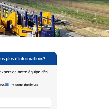
us plus d'informations?
expert de notre équipe dès
 190
info@moldtechsl.es