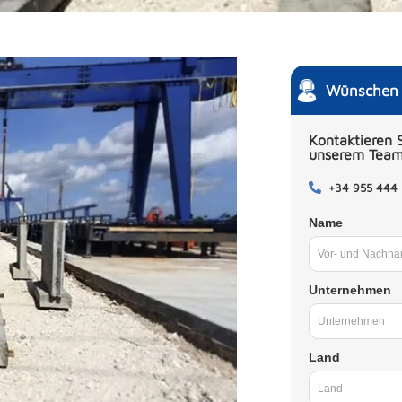
Wünschen S
Kontaktieren S
unserem Tea
+34 955 444
Name
Unternehmen
Land