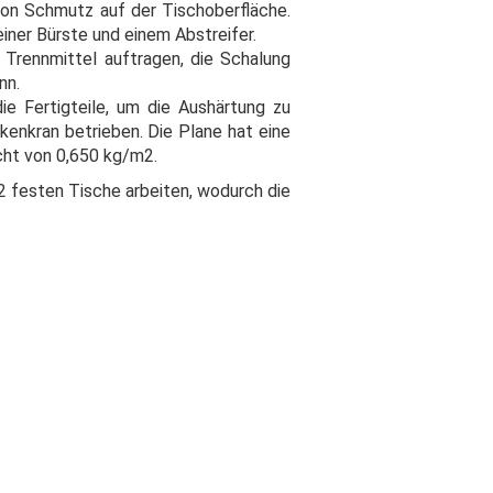
on Schmutz auf der Tischoberfläche.
iner Bürste und einem Abstreifer.
as Trennmittel auftragen, die Schalung
nn.
die Fertigteile, um die Aushärtung zu
enkran betrieben. Die Plane hat eine
cht von 0,650 kg/m2.
 festen Tische arbeiten, wodurch die