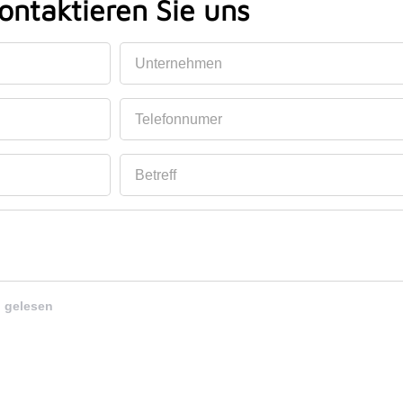
ontaktieren Sie uns
Unternehmen
Telefonnumer
Betreff
 gelesen