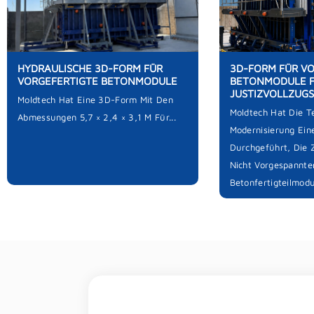
HYDRAULISCHE 3D-FORM FÜR
3D-FORM FÜR V
VORGEFERTIGTE BETONMODULE
BETONMODULE 
JUSTIZVOLLZUG
Moldtech Hat Eine 3D-Form Mit Den
Moldtech Hat Die T
Abmessungen 5,7 × 2,4 × 3,1 M Für...
Modernisierung Ei
Durchgeführt, Die 
Nicht Vorgespannte
Betonfertigteilmodul