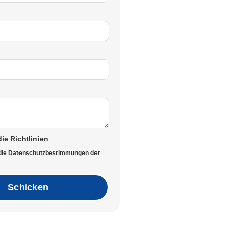
die Richtlinien
 die Datenschutzbestimmungen der
Schicken