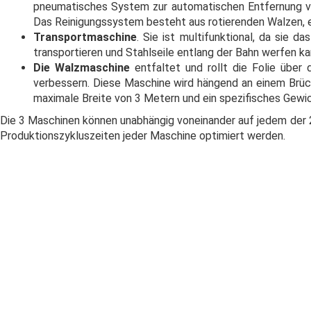
pneumatisches System zur automatischen Entfernung v
Das Reinigungssystem besteht aus rotierenden Walzen, e
Transportmaschine
. Sie ist multifunktional, da sie d
transportieren und Stahlseile entlang der Bahn werfen ka
Die Walzmaschine
entfaltet und rollt die Folie über 
verbessern. Diese Maschine wird hängend an einem Brück
maximale Breite von 3 Metern und ein spezifisches Gewi
Die 3 Maschinen können unabhängig voneinander auf jedem der 2
Produktionszykluszeiten jeder Maschine optimiert werden.