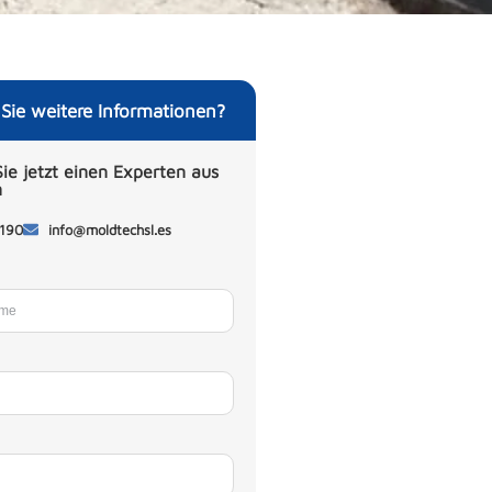
ie weitere Informationen?
ie jetzt einen Experten aus
m
 190
info@moldtechsl.es