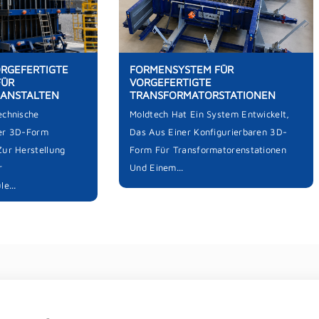
ORGEFERTIGTE
FORMENSYSTEM FÜR
FÜR
VORGEFERTIGTE
SANSTALTEN
TRANSFORMATORSTATIONEN
echnische
Moldtech Hat Ein System Entwickelt,
ner 3D-Form
Das Aus Einer Konfigurierbaren 3D-
Zur Herstellung
Form Für Transformatorenstationen
r
Und Einem...
e...