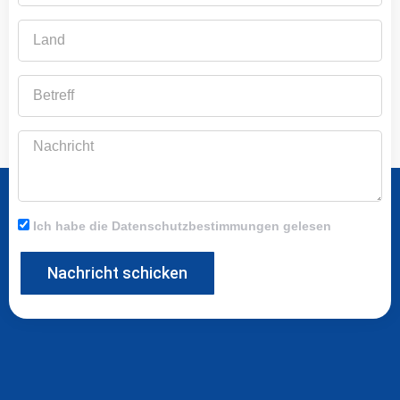
Land
Betreff
Nachricht
Ich habe die Datenschutzbestimmungen gelesen
Nachricht schicken