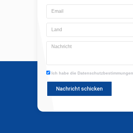
Email
Land
Nachricht
Ich habe die Datenschutzbestimmungen
Nachricht schicken