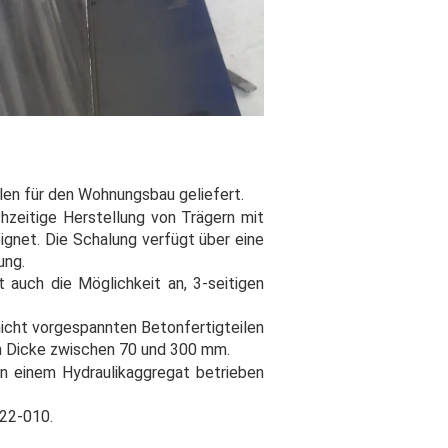
len für den Wohnungsbau geliefert.
ichzeitige Herstellung von Trägern mit
net. Die Schalung verfügt über eine
ung.
auch die Möglichkeit an, 3-seitigen
nicht vorgespannten Betonfertigteilen
en Dicke zwischen 70 und 300 mm.
on einem Hydraulikaggregat betrieben
J22-010.