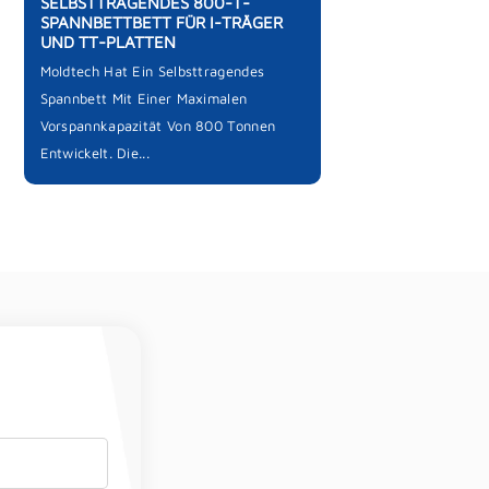
SELBSTTRAGENDES 800-T-
SPANNBETTBETT FÜR I-TRÄGER
UND TT-PLATTEN
Moldtech Hat Ein Selbsttragendes
Spannbett Mit Einer Maximalen
Vorspannkapazität Von 800 Tonnen
Entwickelt. Die...