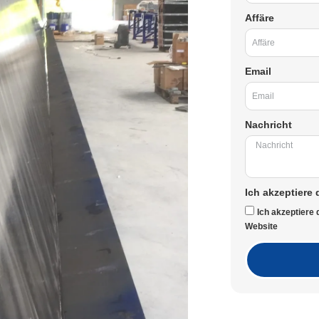
Affäre
Email
Nachricht
Ich akzeptiere 
Ich akzeptiere
Website