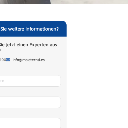
ie weitere Informationen?
ie jetzt einen Experten aus
m
 190
info@moldtechsl.es