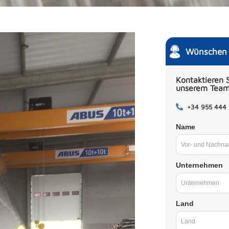
Wünschen S
Kontaktieren S
unserem Tea
+34 955 444
Name
Unternehmen
Land