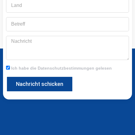
Land
Betreff
Nachricht
Ich habe die Datenschutzbestimmungen gelesen
Nachricht schicken