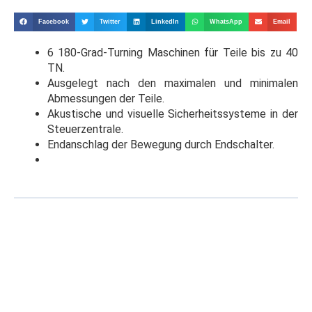
Facebook
Twitter
LinkedIn
WhatsApp
Email
6
180-Grad-Turning Maschinen
für Teile bis zu 40
TN.
Ausgelegt nach den maximalen und minimalen
Abmessungen der Teile.
Akustische und visuelle Sicherheitssysteme in der
Steuerzentrale.
Endanschlag der Bewegung durch Endschalter.