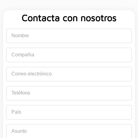
Contacta con nosotros
Nombre
Compañia
Correo
electrónico
Teléfono
País
Asunto