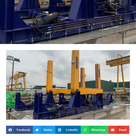
Facebook
Twitter
LinkedIn
WhatsApp
Email