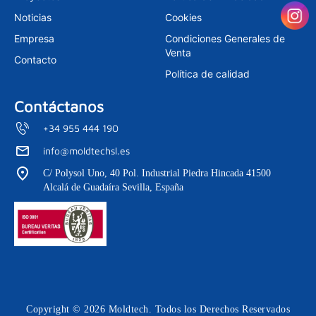
a
n
m
Noticias
Cookies
Empresa
Condiciones Generales de
Venta
Contacto
Política de calidad
Contáctanos
+34 955 444 190
info@moldtechsl.es
C/ Polysol Uno, 40 Pol. Industrial Piedra Hincada 41500
Alcalá de Guadaíra Sevilla, España
Copyright © 2026 Moldtech. Todos los Derechos Reservados