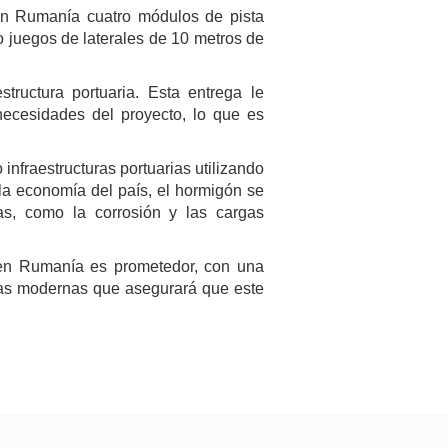
 en Rumanía cuatro módulos de pista
o juegos de laterales de 10 metros de
structura portuaria. Esta entrega le
 necesidades del proyecto, lo que es
nfraestructuras portuarias utilizando
la economía del país, el hormigón se
as, como la corrosión y las cargas
n en Rumanía es prometedor, con una
ías modernas que asegurará que este