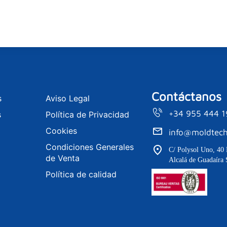
Contáctanos
s
Aviso Legal
+34 955 444 
s
Política de Privacidad
Cookies
info@moldtech
Condiciones Generales
C/ Polysol Uno, 40 
de Venta
Alcalá de Guadaíra 
Política de calidad