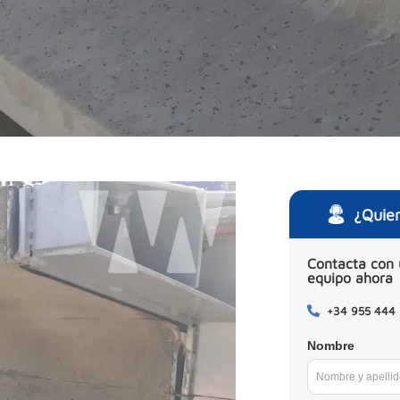
¿Quie
Contacta con 
equipo ahora
+34 955 444
Nombre