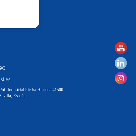
190
sl.es
Pol. Industrial Piedra Hincada 41500
Sevilla, España