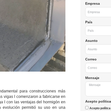
Empresa
País
Asunto
Correo
Mensaje
ndamental para construcciones más
as vigas I comenzaron a fabricarse en
Acepto política
ga I con las ventajas del hormigón en
ta evolución permitió su uso en una
Acepto política 