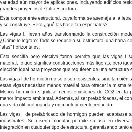
variedad aún mayor de aplicaciones, incluyendo edificios resi
grandes proyectos de infraestructura.
Este componente estructural, cuya forma se asemeja a la letra 
y se construye. Pero ¿qué las hace tan especiales?
Las vigas I, llevan años transformando la construcción mode
¿Cómo lo logran? Todo se reduce a su estructura: una barra ce
“alas” horizontales.
Esta sencilla pero efectiva forma permite que las vigas I
material, lo que significa construcciones más ligeras, pero igua
elección ideal para proyectos que requieren de una estructura
Las vigas I de hormigón no solo son resistentes, sino también sos
estas vigas necesitan menos material para ofrecer la misma re
Menos hormigón significa menos emisiones de CO2 en la pr
menor impacto ambiental. Además, al ser prefabricadas, el con
una vida útil prolongada y un mantenimiento reducido.
Las vigas I de prefabricado de hormigón pueden adaptarse a 
industriales. Su diseño modular permite su uso en diversas 
integración en cualquier tipo de estructura, garantizando tanto 