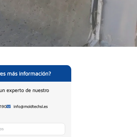
res más información?
un experto de nuestro
 190
info@moldtechsl.es