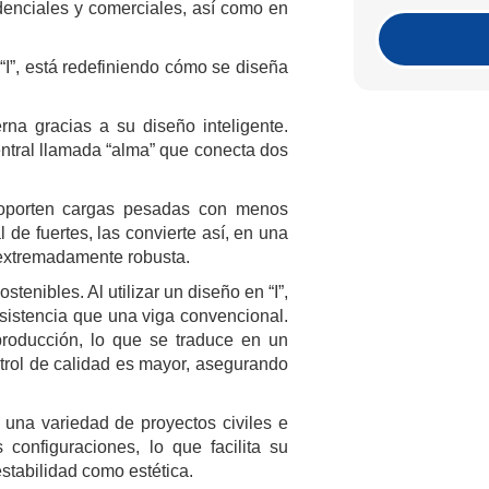
denciales y comerciales, así como en
“I”, está redefiniendo cómo se diseña
rna gracias a su diseño inteligente.
ntral llamada “alma” que conecta dos
 soporten cargas pesadas con menos
l de fuertes, las convierte así, en una
 extremadamente robusta.
tenibles. Al utilizar un diseño en “I”,
sistencia que una viga convencional.
oducción, lo que se traduce en un
trol de calidad es mayor, asegurando
una variedad de proyectos civiles e
configuraciones, lo que facilita su
estabilidad como estética.