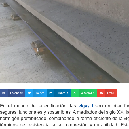
Facebook
Twitter
LinkedIn
WhatsApp
Email
vigas I
En el mundo de la edificación, las
son un pilar fu
seguras, funcionales y sostenibles. A mediados del siglo XX, l
hormigón prefabricado, combinando la forma eficiente de la vi
términos de resistencia, a la compresión y durabilidad. Es