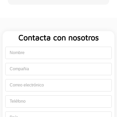
Contacta con nosotros
Nombre
Compañia
Correo
electrónico
Teléfono
País