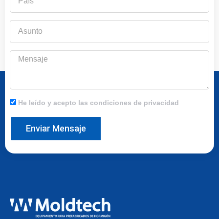
Asunto
Mensaje
He leído y acepto las condiciones de privacidad
Enviar Mensaje