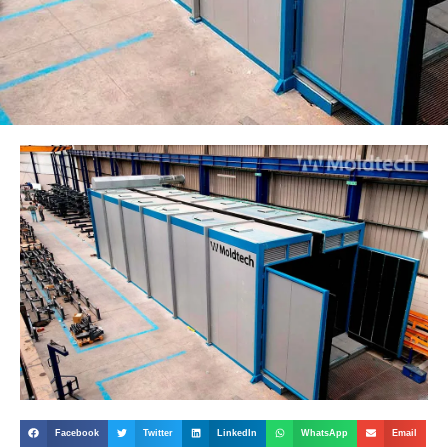
Facebook
Twitter
LinkedIn
WhatsApp
Email