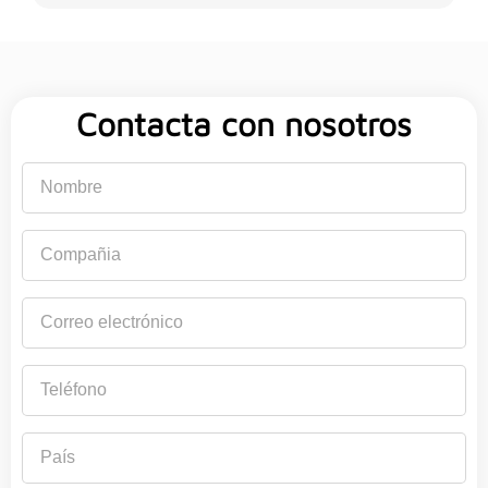
Contacta con nosotros
Nombre
Compañia
Correo
electrónico
Teléfono
País