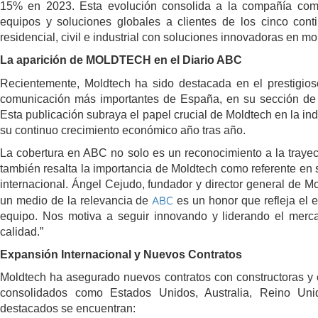
15% en 2023. Esta evolución consolida a la compañía como
equipos y soluciones globales a clientes de los cinco cont
residencial, civil e industrial con soluciones innovadoras en m
La aparición de MOLDTECH en el Diario ABC
Recientemente, Moldtech ha sido destacada en el prestigios
comunicación más importantes de España, en su sección de
Esta publicación subraya el papel crucial de Moldtech en la in
su continuo crecimiento económico año tras año.
La cobertura en ABC no solo es un reconocimiento a la trayect
también resalta la importancia de Moldtech como referente en s
internacional. Ángel Cejudo, fundador y director general de M
ABC
un medio de la relevancia de
es un honor que refleja el 
equipo. Nos motiva a seguir innovando y liderando el merc
calidad.”
Expansión Internacional y Nuevos Contratos
Moldtech ha asegurado nuevos contratos con constructoras y 
consolidados como Estados Unidos, Australia, Reino Uni
destacados se encuentran: