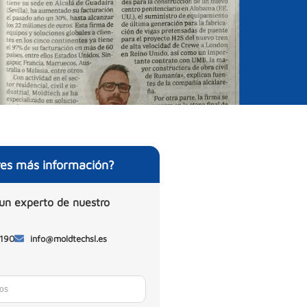
res más información?
un experto de nuestro
 190
info@moldtechsl.es