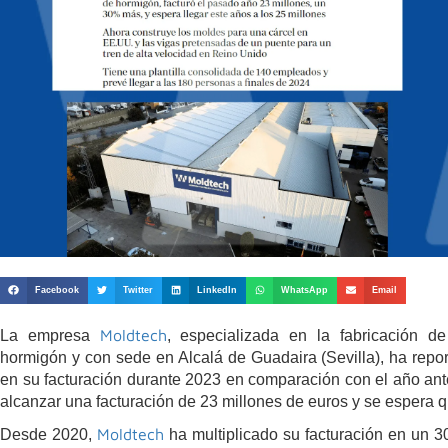
Facebook
Twitter
LinkedIn
WhatsApp
Email
Moldtech
La empresa
, especializada en la fabricación d
hormigón y con sede en Alcalá de Guadaira (Sevilla), ha repo
en su facturación durante 2023 en comparación con el año ante
alcanzar una facturación de 23 millones de euros y se espera 
Moldtech
Desde 2020,
ha multiplicado su facturación en un