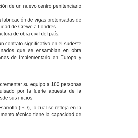
ión de un nuevo centro penitenciario
 fabricación de vigas pretensadas de
ocidad de Crewe a Londres.
tora de obra civil del país.
 contrato significativo en el sudeste
rminados que se ensamblan en obra
anes de implementarlo en Europa y
crementar su equipo a 180 personas
lsado por la fuerte apuesta de la
de sus inicios.
rrollo (I+D), lo cual se refleja en la
amento técnico tiene la capacidad de