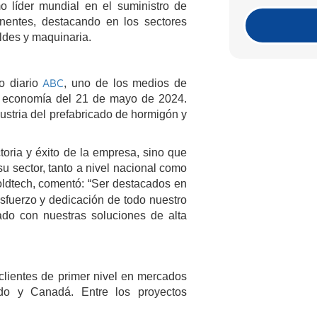
 líder mundial en el suministro de
inentes, destacando en los sectores
oldes y maquinaria.
ABC
o diario
, uno de los medios de
 economía del 21 de mayo de 2024.
dustria del prefabricado de hormigón y
oria y éxito de la empresa, sino que
u sector, tanto a nivel nacional como
oldtech, comentó: “Ser destacados en
esfuerzo y dedicación de todo nuestro
ado con nuestras soluciones de alta
clientes de primer nivel en mercados
do y Canadá. Entre los proyectos