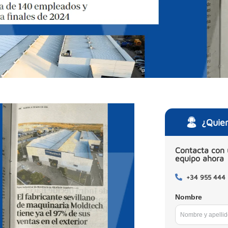
¿Quie
Contacta con 
equipo ahora
+34 955 444
Nombre