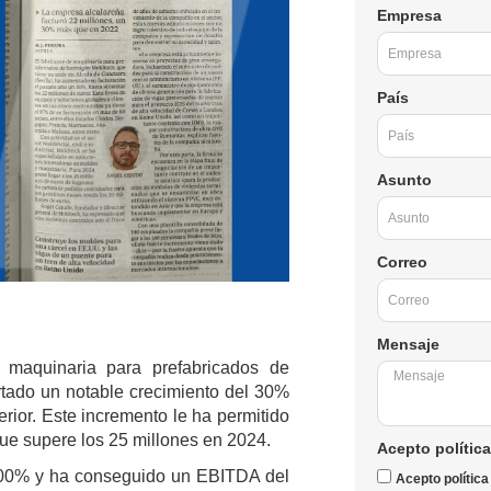
Empresa
País
Asunto
Correo
Mensaje
e maquinaria para prefabricados de
rtado un notable crecimiento del 30%
rior. Este incremento le ha permitido
que supere los 25 millones en 2024.
Acepto política
 300% y ha conseguido un EBITDA del
Acepto política 