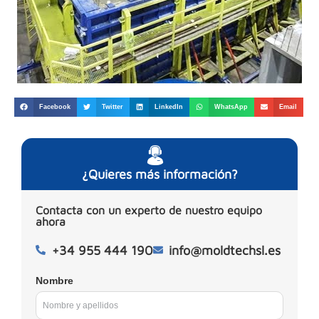
Facebook
Twitter
LinkedIn
WhatsApp
Email
¿Quieres más información?
Contacta con un experto de nuestro equipo
ahora
+34 955 444 190
info@moldtechsl.es
Nombre