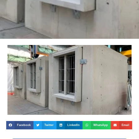
Facebook
Twitter
LinkedIn
WhatsApp
Email