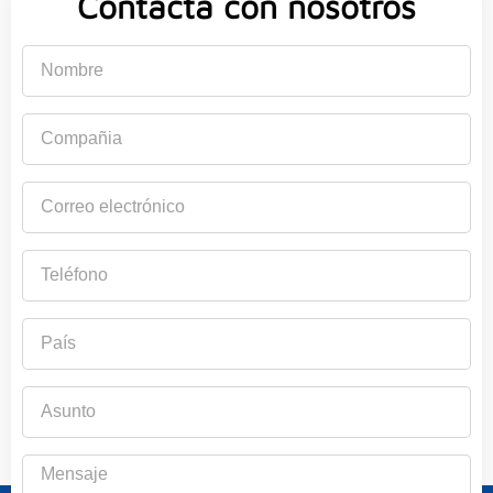
Contacta con nosotros
Nombre
Compañia
Correo
electrónico
Teléfono
País
Asunto
Mensaje