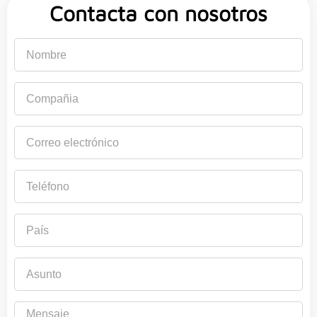
Contacta con nosotros
Nombre
Compañia
Correo
electrónico
Teléfono
País
Asunto
Mensaje