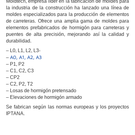
Moldtech, empresa líder en la fabricación de moldes para
la industria de la construcción ha lanzado una línea de
moldes especializados para la producción de elementos
de carreteras. Ofrece una amplia gama de moldes para
elementos prefabricados de hormigón para carreteras y
puentes de alta precisión, mejorando así la calidad y
durabilidad.
– L0, L1, L2, L3-
A0, A1, A2, A3
–
– P1, P2
– C1, C2, C3
– CP2
– C2, P2, T2
– Losas de hormigón pretensado
– Elevaciones de hormigón armado
Se fabrican según las normas europeas y los proyectos
IPTANA.