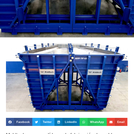
Facebook
Twitter
LinkedIn
WhatsApp
Email