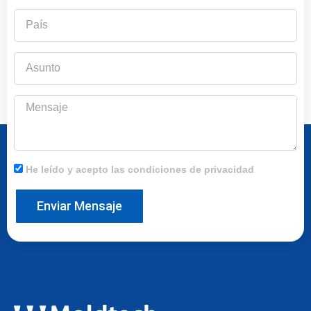
País
Asunto
Mensaje
He leído y acepto las condiciones de privacidad
Enviar Mensaje