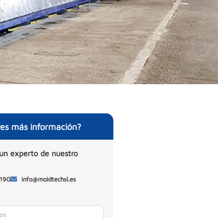
res más información?
un experto de nuestro
 190
info@moldtechsl.es