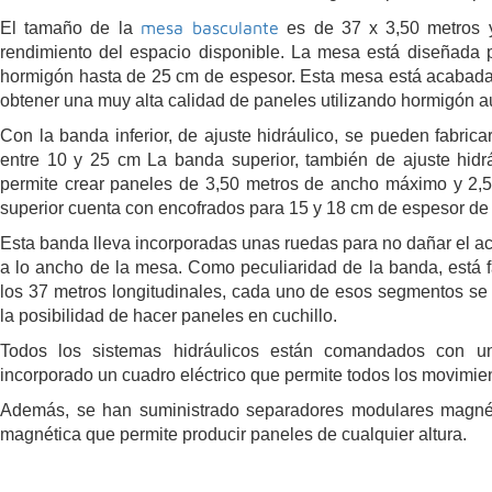
mesa basculante
El tamaño de la
es de 37 x 3,50 metros y
rendimiento del espacio disponible. La mesa está diseñada 
hormigón hasta de 25 cm de espesor. Esta mesa está acabada
obtener una muy alta calidad de paneles utilizando hormigón a
Con la banda inferior, de ajuste hidráulico, se pueden fabric
entre 10 y 25 cm La banda superior, también de ajuste hidr
permite crear paneles de 3,50 metros de ancho máximo y 2,
superior cuenta con encofrados para 15 y 18 cm de espesor de
Esta banda lleva incorporadas unas ruedas para no dañar el a
a lo ancho de la mesa. Como peculiaridad de la banda, está 
los 37 metros longitudinales, cada uno de esos segmentos se
la posibilidad de hacer paneles en cuchillo.
Todos los sistemas hidráulicos están comandados con una
incorporado un cuadro eléctrico que permite todos los movimie
Además, se han suministrado separadores modulares magnét
magnética que permite producir paneles de cualquier altura.