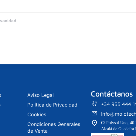
ivacidad
Contáctanos
s
Aviso Legal
+34 955 444 
s
Política de Privacidad
info@moldtech
Cookies
C/ Polysol Uno, 40 
Condiciones Generales
Alcalá de Guadaíra 
de Venta