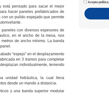
Acepto política 
 está pensado para sacar el mejor
para hacer paneles prefabricados de
 con un pulido espejado que permite
utonivelante.
ar paneles con diversos espesores de
áulico, en el ancho de la mesa, nos
5 metros de ancho mínimo. La banda
 panel.
cabado “espejo” en el desplazamiento
fabricada en 3 tramos para completar
 desplazan individualmente, teniendo
 unidad hidráulica, la cual lleva
ntos desde un mando a distancia.
icos y una banda superior modular