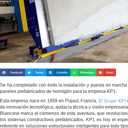
Facebook
Twitter
LinkedIn
WhatsApp
Email
Se ha completado con éxito la instalación y puesta en march
paneles prefabricados de hormigón para la empresa KP1.
El Grupo KP1
Esta empresa nace en 1959 en Pujaut, Francia.
de innovación tecnológica, audacia técnica y visión empresaria
Biancone marca el comienzo de esta aventura, que revolucio
los sistemas constructivos prefabricados. KP1 es hoy el espec
referente en soluciones estructurales inteligentes para todo tipo