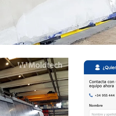
¿Quie
Contacta con 
equipo ahora
+34 955 444
Nombre