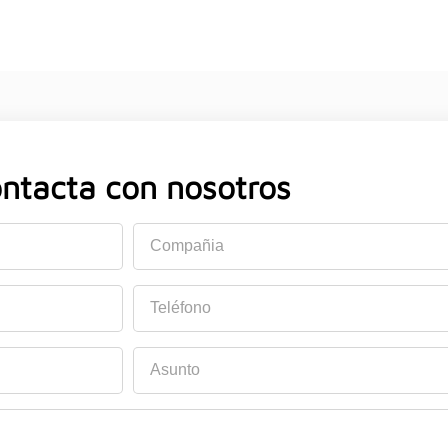
ntacta con nosotros
Compañia
Teléfono
Asunto