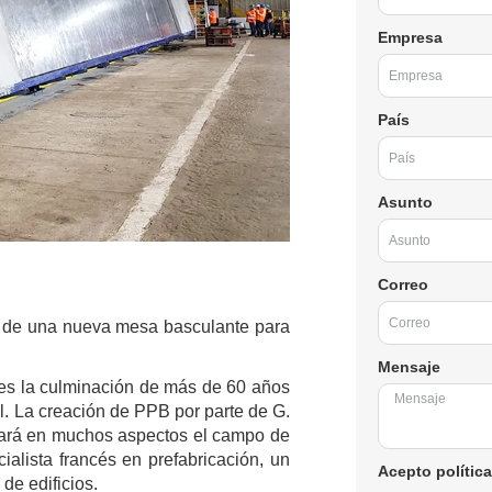
Empresa
País
Asunto
Correo
a de una nueva mesa basculante para
Mensaje
es la culminación de más de 60 años
l. La creación de PPB por parte de G.
nará en muchos aspectos el campo de
ialista francés en prefabricación, un
Acepto política
 de edificios.