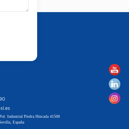
190
sl.es
Pol. Industrial Piedra Hincada 41500
Sevilla, España