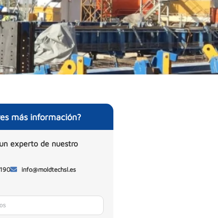
res más información?
un experto de nuestro
 190
info@moldtechsl.es