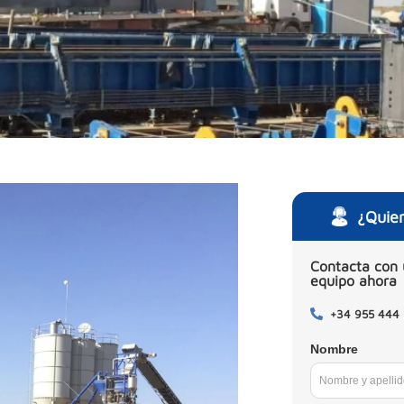
¿Quie
Contacta con 
equipo ahora
+34 955 444
Nombre