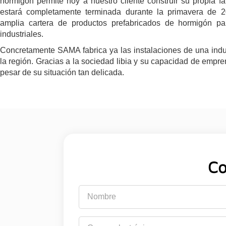
hormigón permite hoy a nuestro cliente construir su propia fá
estará completamente terminada durante la primavera de 20
amplia cartera de productos prefabricados de hormigón par
industriales.
Concretamente SAMA fabrica ya las instalaciones de una indu
la región. Gracias a la sociedad libia y su capacidad de empr
pesar de su situación tan delicada.
Co
Nombre
Correo