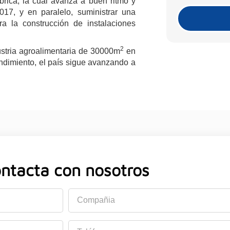
brica, la cual avanza a buen ritmo y
17, y en paralelo, suministrar una
a la construcción de instalaciones
2
stria agroalimentaria de 30000m
en
endimiento, el país sigue avanzando a
ntacta con nosotros
Compañia
Teléfono