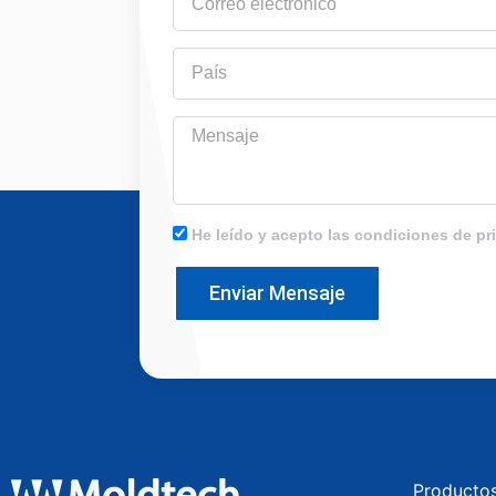
electrónico
País
Mensaje
He leído y acepto las condiciones de pr
Enviar Mensaje
Producto