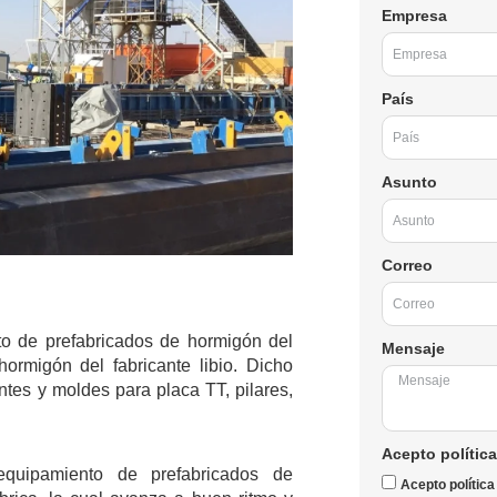
Empresa
País
Asunto
Correo
o de prefabricados de hormigón del
Mensaje
hormigón del fabricante libio. Dicho
tes y moldes para placa TT, pilares,
Acepto política
quipamiento de prefabricados de
Acepto política 