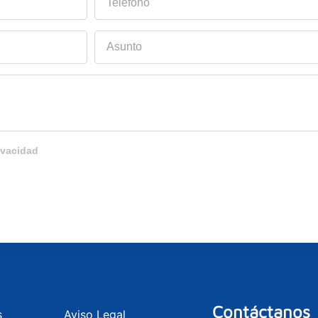
Asunto
ivacidad
Contáctanos
s
Aviso Legal