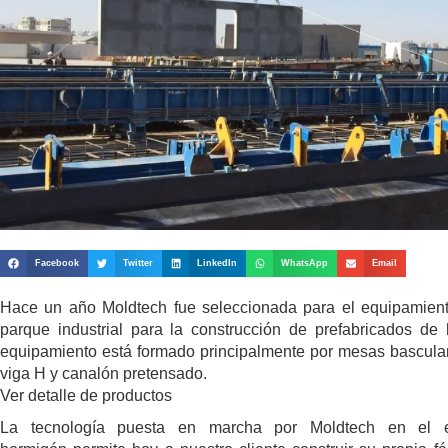
Facebook
Twitter
LinkedIn
WhatsApp
Email
Hace un año Moldtech fue seleccionada para el equipamient
parque industrial para la construcción de prefabricados de 
equipamiento está formado principalmente por mesas basculan
viga H y canalón pretensado.
Ver detalle de productos
La tecnología puesta en marcha por Moldtech en el e