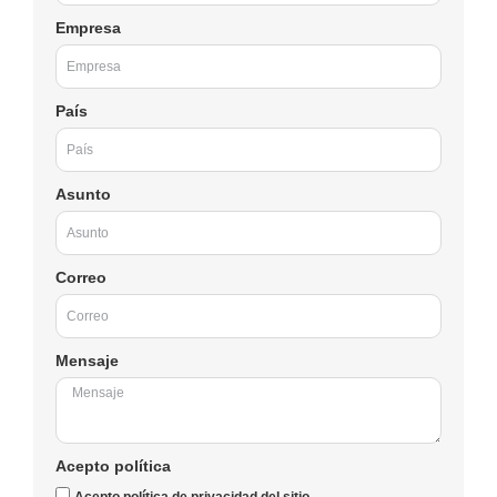
Empresa
País
Asunto
Correo
Mensaje
Acepto política
Acepto política de privacidad del sitio