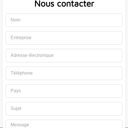
Nous contacter
Nom
Entreprise
Adresse
électronique
Téléphone
Pays
Sujet
Message