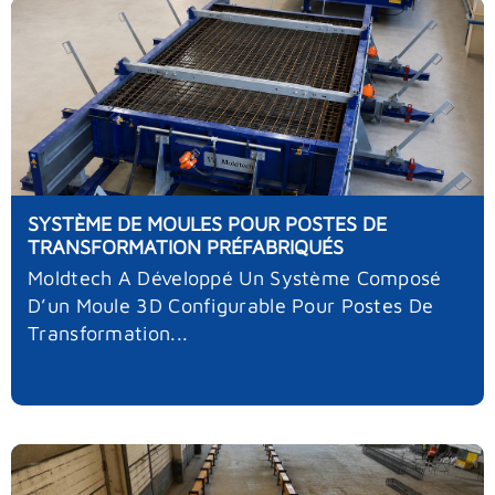
SYSTÈME DE MOULES POUR POSTES DE
TRANSFORMATION PRÉFABRIQUÉS
Moldtech A Développé Un Système Composé
D’un Moule 3D Configurable Pour Postes De
Transformation...