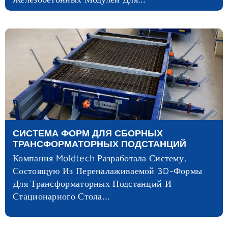
СИСТЕМА ФОРМ ДЛЯ СБОРНЫХ
ТРАНСФОРМАТОРНЫХ ПОДСТАНЦИЙ
Компания Moldtech Разработала Систему,
Состоящую Из Переналаживаемой 3D-Формы
Для Трансформаторных Подстанций И
Стационарного Стола...