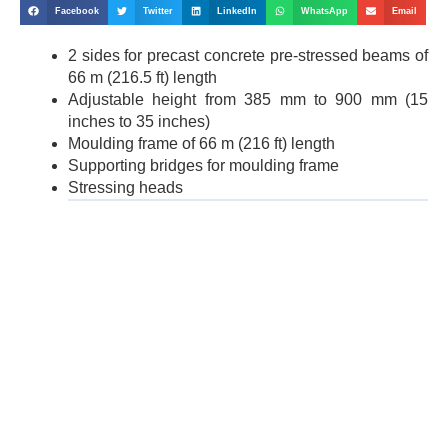
Facebook
Twitter
LinkedIn
WhatsApp
Email
2 sides for precast concrete pre-stressed beams of
66 m (216.5 ft) length
Adjustable height from 385 mm to 900 mm (15
inches to 35 inches)
Moulding frame of 66 m (216 ft) length
Supporting bridges for moulding frame
Stressing heads