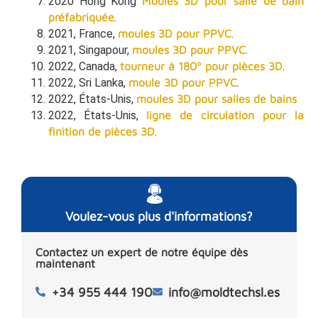
2020 Hong Kong
Moules 3D pour salle de bain
préfabriquée
.
2021, France,
moules 3D pour PPVC
.
2021, Singapour,
moules 3D pour PPVC
.
2022, Canada,
tourneur à 180º pour pièces 3D
.
2022, Sri Lanka,
moule 3D pour PPVC
.
2022, États-Unis,
moules 3D pour salles de bains
2022, États-Unis,
ligne de circulation pour la
finition de pièces 3D
.
Voulez-vous plus d'informations?
Contactez un expert de notre équipe dès
maintenant
+34 955 444 190
info@moldtechsl.es