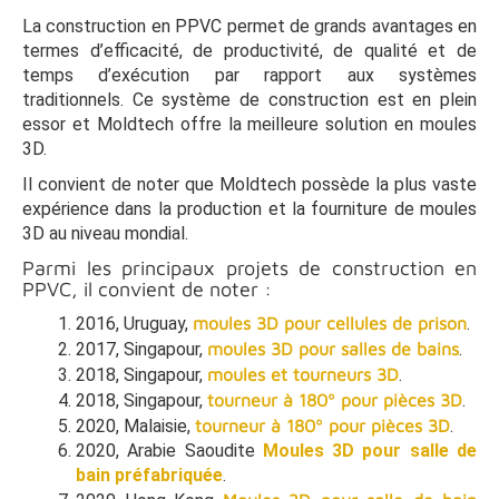
La construction en PPVC permet de grands avantages en
termes d’efficacité, de productivité, de qualité et de
temps d’exécution par rapport aux systèmes
traditionnels. Ce système de construction est en plein
essor et Moldtech offre la meilleure solution en moules
3D.
Il convient de noter que Moldtech possède la plus vaste
expérience dans la production et la fourniture de moules
3D au niveau mondial.
Parmi les principaux projets de construction en
PPVC, il convient de noter :
2016, Uruguay,
moules 3D pour cellules de prison
.
2017, Singapour,
moules 3D pour salles de bains
.
2018, Singapour,
moules et tourneurs 3D
.
2018, Singapour,
tourneur à 180º pour pièces 3D
.
2020, Malaisie,
tourneur à 180º pour pièces 3D
.
2020, Arabie Saoudite
Moules 3D pour salle de
bain préfabriquée
.