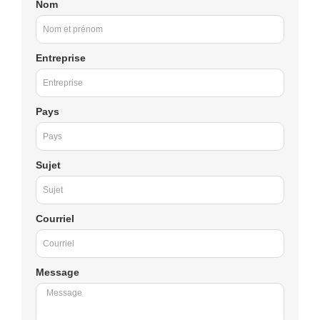
Nom
Entreprise
Pays
Sujet
Courriel
Message