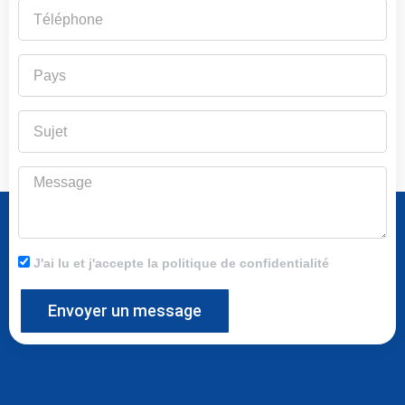
Téléphone
Pays
Sujet
Message
J'ai lu et j'accepte la politique de confidentialité
Envoyer un message