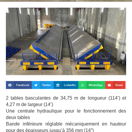
Facebook
Twitter
LinkedIn
WhatsApp
Email
2 tables basculantes de 34,75 m de longueur (114’) et
4,27 m de largeur (14’)
Une centrale hydraulique pour le fonctionnement des
deux tables
Bande inférieure réglable mécaniquement en hauteur
pour des épaisseurs jusqu’à 356 mm (14”)