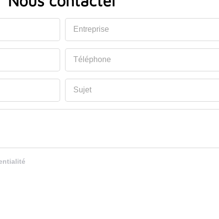
Nous contacter
Entreprise
Téléphone
Sujet
entialité