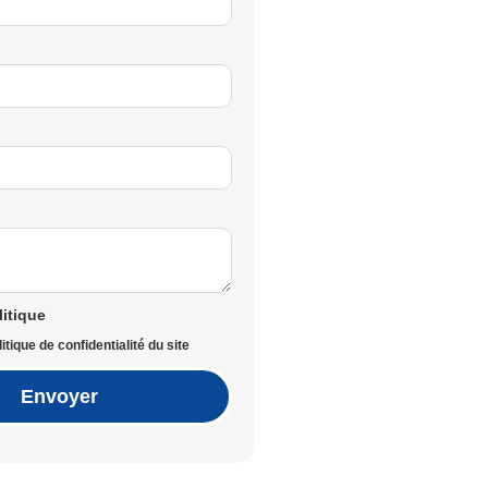
litique
itique de confidentialité du site
Envoyer