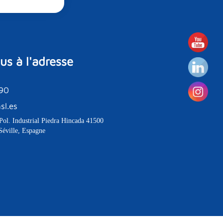
s à l'adresse
190
sl.es
Pol. Industrial Piedra Hincada 41500
Séville, Espagne