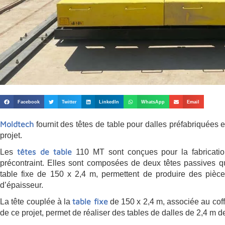
Facebook
Twitter
LinkedIn
WhatsApp
Email
Moldtech
fournit des têtes de table pour dalles préfabriquées 
projet.
têtes de table
Les
110 MT sont conçues pour la fabricatio
précontraint. Elles sont composées de deux têtes passives qui
table fixe de 150 x 2,4 m, permettent de produire des piè
d’épaisseur.
table fixe
La tête couplée à la
de 150 x 2,4 m, associée au coff
de ce projet, permet de réaliser des tables de dalles de 2,4 m d