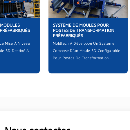
 MODULES
SYSTÈME DE MOULES POUR
 PRÉFABRIQUÉS
POSTES DE TRANSFORMATION
PRÉFABRIQUÉS
 La Mise À Niveau
Moldtech A Développé Un Système
le 3D Destiné À
Composé D’un Moule 3D Configurable
Pour Postes De Transformation...