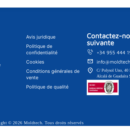
Contactez-nou
Avis juridique
suivante
Politique de
confidentialité
+34 955 444 
Cookies
info@moldtech
e
Conditions générales de
C/ Polysol Uno, 40 
Alcalá de Guadaíra 
vente
Politique de qualité
ght © 2026 Moldtech. Tous droits réservés