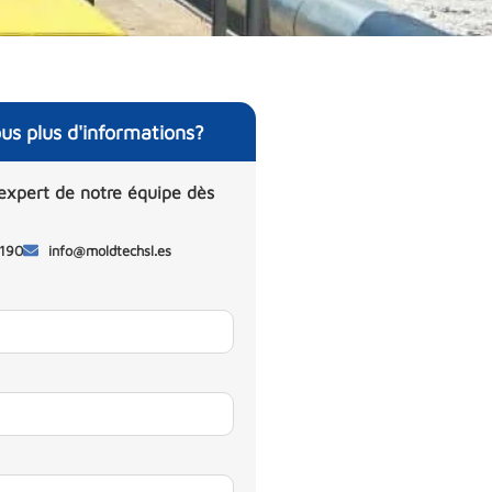
us plus d'informations?
expert de notre équipe dès
 190
info@moldtechsl.es