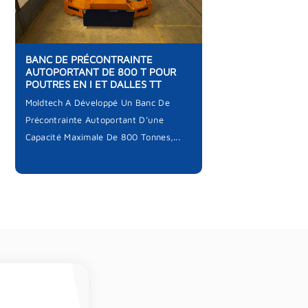
BANC DE PRÉCONTRAINTE
AUTOPORTANT DE 800 T POUR
POUTRES EN I ET DALLES TT
Moldtech A Développé Un Banc De
Précontrainte Autoportant D’une
Capacité Maximale De 800 Tonnes,...