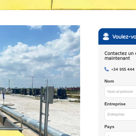
Voulez-vo
Contactez un 
maintenant
+34 955 444
Nom
Entreprise
Pays