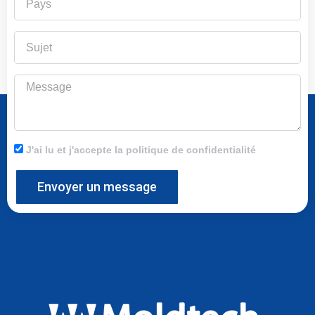
Sujet
Message
J'ai lu et j'accepte la politique de confidentialité
Envoyer un message