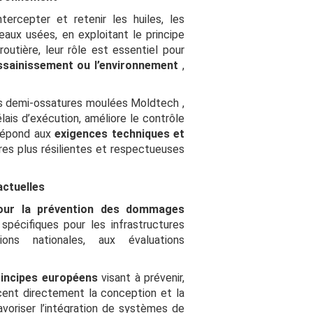
ercepter et retenir les huiles, les
aux usées, en exploitant le principe
routière, leur rôle est essentiel pour
assainissement ou l’environnement
,
les demi-ossatures moulées Moldtech ,
lais d’exécution, améliore le contrôle
 répond aux
exigences techniques et
ures plus résilientes et respectueuses
ctuelles
our la prévention des dommages
spécifiques pour les infrastructures
ions nationales, aux évaluations
principes européens
visant à prévenir,
cent directement la conception et la
voriser l’intégration de systèmes de