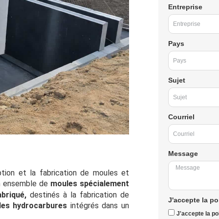
Entreprise
Pays
Sujet
Courriel
Message
tion et la fabrication de moules et
n ensemble de
moules spécialement
briqué,
destinés à la fabrication de
J'accepte la po
 des hydrocarbures
intégrés dans un
J'accepte la pol