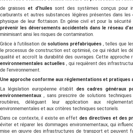
de graisses
et d’huiles
sont des systèmes conçus pour int
carburants et autres substances légères présentes dans les e
physique de leur flottaison. En génie civil et pour la sécurité 
prévenir les déversements accidentels dans le réseau d’
minimisant ainsi les risques de contamination.
Grâce à l’utilisation de
solutions préfabriquées
, telles que 
le processus de construction est optimisé, ce qui réduit les dé
qualité et accroît la durabilité des ouvrages. Cette approche
environnementales actuelles
, qui requièrent des infrastruct
de l’environnement.
Une approche conforme aux réglementations et pratiques a
La législation européenne établit
des cadres généraux p
environnementaux
, sans prescrire de solutions techniques 
routières, déléguant leur application aux réglementat
environnementales et aux critères techniques sectoriels.
Dans ce contexte, il existe en effet
des directives et des 
éviter et réparer les dommages environnementaux, qui influen
mise en œuvre des infrastructures de transport et peuvent fa