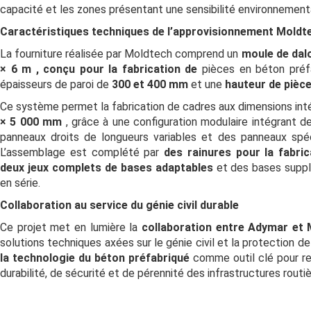
capacité et les zones présentant une sensibilité environnement
Caractéristiques techniques de l’approvisionnement Moldt
La fourniture réalisée par Moldtech comprend un
moule de dal
× 6 m , conçu pour la fabrication de
pièces en béton pré
épaisseurs de paroi de
300 et 400 mm
et une
hauteur de pièc
Ce système permet la fabrication de cadres aux dimensions int
× 5 000 mm
, grâce à une configuration modulaire intégrant de
panneaux droits de longueurs variables et des panneaux spéc
L’assemblage est complété par
des rainures pour la fabric
deux jeux complets de bases adaptables
et des bases suppl
en série.
Collaboration au service du génie civil durable
Ce projet met en lumière la
collaboration entre Adymar et
solutions techniques axées sur le génie civil et la protection de
la technologie du béton préfabriqué
comme outil clé pour re
durabilité, de sécurité et de pérennité des infrastructures routiè