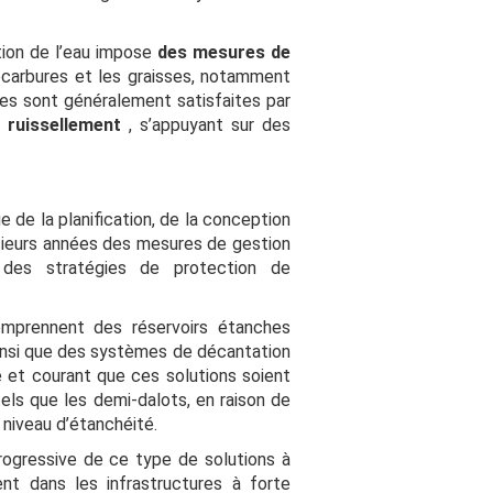
tion de l’eau impose
des mesures de
rocarbures et les graisses, notamment
nces sont généralement satisfaites par
e ruissellement
, s’appuyant sur des
e de la planification, de la conception
usieurs années des mesures de gestion
des stratégies de protection de
omprennent des réservoirs étanches
ainsi que des systèmes de décantation
e et courant que ces solutions soient
ls que les demi-dalots, en raison de
t niveau d’étanchéité.
rogressive de ce type de solutions à
nt dans les infrastructures à forte