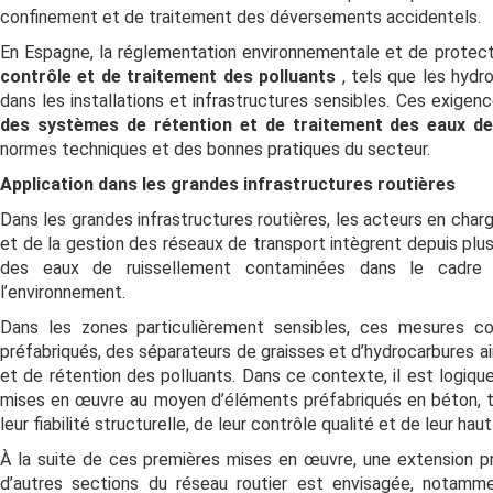
confinement et de traitement des déversements accidentels.
En Espagne, la réglementation environnementale et de protec
contrôle et de traitement des polluants
, tels que les hyd
dans les installations et infrastructures sensibles. Ces exige
des systèmes de rétention et de traitement des eaux d
normes techniques et des bonnes pratiques du secteur.
Application dans les grandes infrastructures routières
Dans les grandes infrastructures routières, les acteurs en charg
et de la gestion des réseaux de transport intègrent depuis pl
des eaux de ruissellement contaminées dans le cadre 
l’environnement.
Dans les zones particulièrement sensibles, ces mesures c
préfabriqués, des séparateurs de graisses et d’hydrocarbures 
et de rétention des polluants. Dans ce contexte, il est logiqu
mises en œuvre au moyen d’éléments préfabriqués en béton, te
leur fiabilité structurelle, de leur contrôle qualité et de leur hau
À la suite de ces premières mises en œuvre, une extension p
d’autres sections du réseau routier est envisagée, notamme