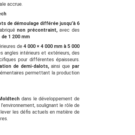
ale accrue.
ech
ots de démoulage différée jusqu’à 6
fabriqué
non précontraint,
avec des
e de 1 200 mm
érieures de
4 000 × 4 000 mm à 5 000
s angles intérieurs et extérieurs, des
ifiques pour différentes épaisseurs.
ation de demi-dalots,
ainsi que
par
émentaires permettant la production
 Moldtech
dans le développement de
 l’environnement, soulignant le rôle de
lever les défis actuels en matière de
res.