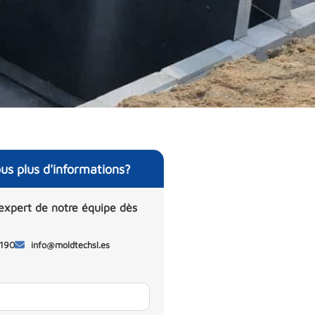
us plus d'informations?
expert de notre équipe dès
 190
info@moldtechsl.es