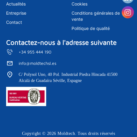
m
Actualités
Cookies
Entreprise
Conditions générales de
vente
Contact
Politique de qualité
Contactez-nous à l'adresse suivante
+34 955 444 190
info@moldtechsl.es
C/ Polysol Uno, 40 Pol. Industrial Piedra Hincada 41500
Alcalá de Guadaíra Séville, Espagne
Copyright © 2026 Moldtech. Tous droits réservés