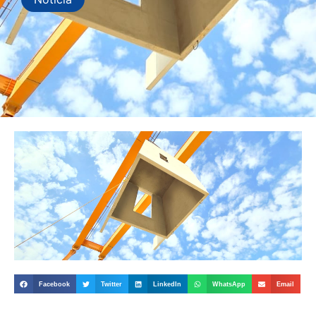
Facebook
Twitter
LinkedIn
WhatsApp
Email