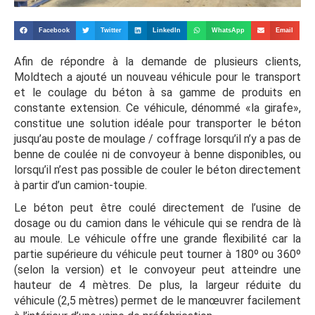
Facebook
Twitter
LinkedIn
WhatsApp
Email
Afin de répondre à la demande de plusieurs clients,
Moldtech a ajouté un nouveau véhicule pour le transport
et le coulage du béton à sa gamme de produits en
constante extension. Ce véhicule, dénommé «la girafe»,
constitue une solution idéale pour transporter le béton
jusqu’au poste de moulage / coffrage lorsqu’il n’y a pas de
benne de coulée ni de convoyeur à benne disponibles, ou
lorsqu’il n’est pas possible de couler le béton directement
à partir d’un camion-toupie.
Le béton peut être coulé directement de l’usine de
dosage ou du camion dans le véhicule qui se rendra de là
au moule. Le véhicule offre une grande flexibilité car la
partie supérieure du véhicule peut tourner à 180º ou 360º
(selon la version) et le convoyeur peut atteindre une
hauteur de 4 mètres. De plus, la largeur réduite du
véhicule (2,5 mètres) permet de le manœuvrer facilement