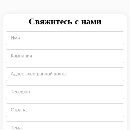
Свяжитесь с нами
Имя
Компания
Адрес
электронной
почты
Телефон
Страна
Тема