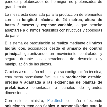
paneles prefabricados de hormigón no pretensados de
gran formato.
La mesa está diseñada para la producción de elementos
con una
longitud máxima de 24 metros
,
altura de
hasta 3 metros
y
espesor variable
, lo que permite
adaptarse a distintos requisitos constructivos y tipologías
de panel.
El sistema de basculación se realiza mediante
cilindros
hidráulicos
, accionados desde el
armario de control
principal
, garantizando un movimiento controlado y
seguro durante las operaciones de desmoldeo y
manipulación de las piezas.
Gracias a su diseño robusto y a su configuración técnica,
esta mesa basculante facilita una
producción estable,
precisa y adaptada a las exigencias de plantas de
prefabricado
orientadas a paneles de grandes
dimensiones.
Moldtech
Con este suministro,
continúa ofreciendo
soluciones técnicas fiables y personalizadas
para la