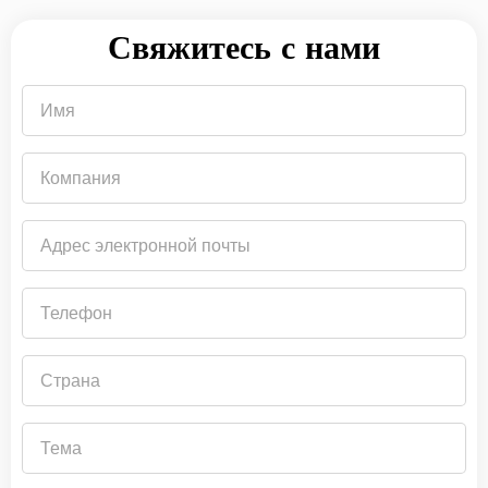
Свяжитесь с нами
Имя
Компания
Адрес
электронной
почты
Телефон
Страна
Тема