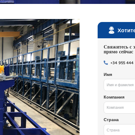
Хотит
Свяжитесь с 
прямо сейчас
+34 955 444
Имя
Компания
Страна