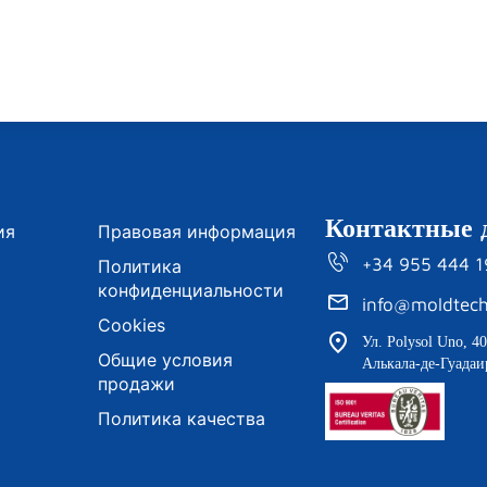
Контактные 
ия
Правовая информация
+34 955 444 
Политика
конфиденциальности
info@moldtech
Cookies
Ул. Polysol Uno, 
Общие условия
Алькала-де-Гуадаи
продажи
Политика качества