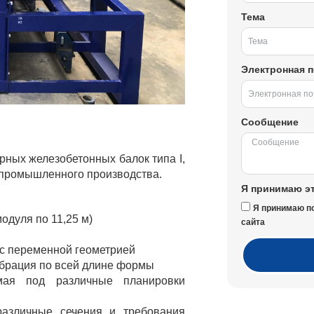
Тема
Электронная п
Сообщение
рных железобетонных балок типа I,
 промышленного производства.
Я принимаю эт
Я принимаю п
одуля по 11,25 м)
сайта
 с переменной геометрией
ибрация по всей длине формы
мая под различные планировки
азличные сечения и требования