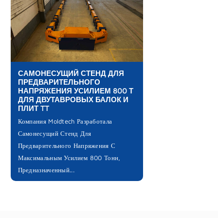
САМОНЕСУЩИЙ СТЕНД ДЛЯ
ПРЕДВАРИТЕЛЬНОГО
НАПРЯЖЕНИЯ УСИЛИЕМ 800 Т
ДЛЯ ДВУТАВРОВЫХ БАЛОК И
ПЛИТ TT
Компания Moldtech Разработала
Самонесущий Стенд Для
Предварительного Напряжения С
Максимальным Усилием 800 Тонн,
Предназначенный...