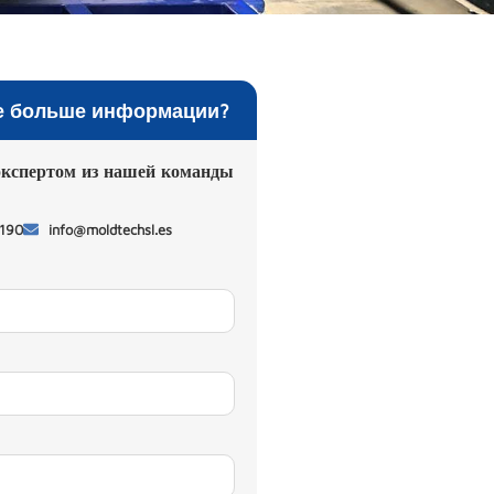
е больше информации?
экспертом из нашей команды
 190
info@moldtechsl.es