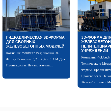
ГИДРАВЛИЧЕСКАЯ 3D-ФОРМА
3D-ФОРМА ДЛ
ДЛЯ СБОРНЫХ
ЖЕЛЕЗОБЕТОН
ЖЕЛЕЗОБЕТОННЫХ МОДУЛЕЙ
ПЕНИТЕНЦИАР
УЧРЕЖДЕНИЙ
Компания Moldtech Разработала 3D-
Компания Moldtech
Форму Размером 5,7 × 2,4 × 3,1 М Для
Техническую Моде
Производства Ненапрягаемых...
Формы, Предназнач
Производства Нена
Железобетонных Мо