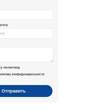
очта
у политику
олитику конфиденциальности
Отправить