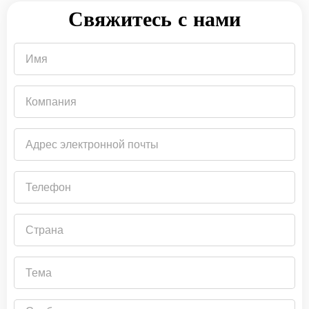
Свяжитесь с нами
Имя
Компания
Адрес
электронной
почты
Телефон
Страна
Тема
Сообщение