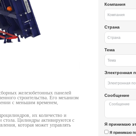
Компания
Страна
Тема
Электронная п
сборных железобетонных панелей
Сообщение
нного строительства. Его механизм
жении с меньшим временем,
дроцилиндров, их количество и
ти стола. Цилиндры активируются с
Я принимаю эт
вления, которая может управлять
Я принимаю п