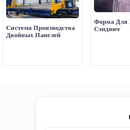
Форма Для 
Система Производства
Сэндвич
Двойных Панелей
Имя