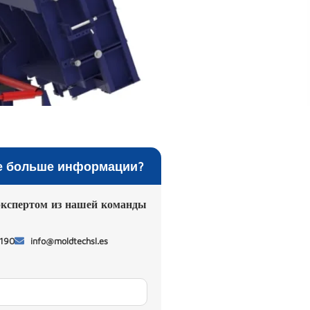
е больше информации?
экспертом из нашей команды
 190
info@moldtechsl.es