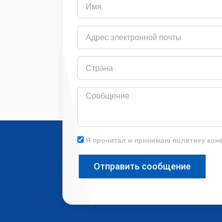
Адрес
электронной
почты
Страна
Сообщение
Я прочитал и принимаю политику ко
Отправить сообщение