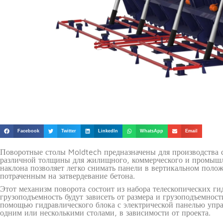
Facebook
Twitter
LinkedIn
WhatsApp
Email
Поворотные столы Moldtech предназначены для производства 
различной толщины для жилищного, коммерческого и промышле
наклона позволяет легко снимать панели в вертикальном поло
потраченным на затвердевание бетона.
Этот механизм поворота состоит из набора телескопических ги
грузоподъемность будут зависеть от размера и грузоподъемнос
помощью гидравлического блока с электрической панелью упра
одним или несколькими столами, в зависимости от проекта.