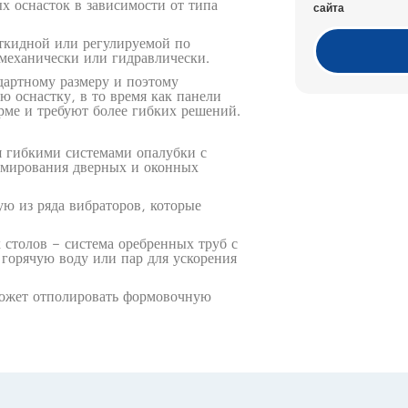
х оснасток в зависимости от типа
сайта
откидной или регулируемой по
 механически или гидравлически.
артному размеру и поэтому
 оснастку, в то время как панели
рме и требуют более гибких решений.
я гибкими системами опалубки с
рмирования дверных и оконных
ю из ряда вибраторов, которые
столов – система оребренных труб с
 горячую воду или пар для ускорения
может отполировать формовочную