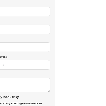
очта
у политику
олитику конфиденциальности