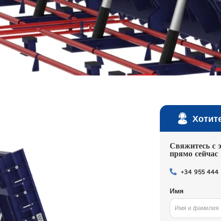
Хотит
Свяжитесь с 
прямо сейчас
+34 955 444
Имя