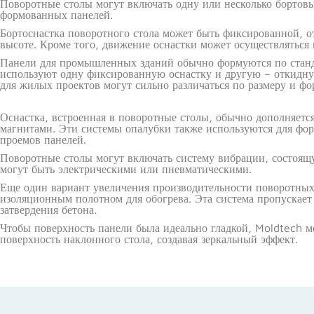
Поворотные столы могут включать одну или несколько бортовы
формованных панелей.
Бортоснастка поворотного стола может быть фиксированной, 
высоте. Кроме того, движение оснастки может осуществляться
Панели для промышленных зданий обычно формуются по станд
используют одну фиксированную оснастку и другую – откидную
для жилых проектов могут сильно различаться по размеру и фо
Оснастка, встроенная в поворотные столы, обычно дополняетс
магнитами. Эти системы опалубки также используются для фо
проемов панелей.
Поворотные столы могут включать систему вибрации, состоящу
могут быть электрическими или пневматическими.
Еще один вариант увеличения производительности поворотных 
изоляционным полотном для обогрева. Эта система пропускает
затвердения бетона.
Чтобы поверхность панели была идеально гладкой, Moldtech 
поверхность наклонного стола, создавая зеркальный эффект.