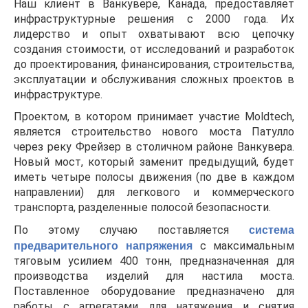
Наш клиент в Ванкувере, Канада, предоставляет
инфраструктурные решения с 2000 года. Их
лидерство и опыт охватывают всю цепочку
создания стоимости, от исследований и разработок
до проектирования, финансирования, строительства,
эксплуатации и обслуживания сложных проектов в
инфраструктуре.
Проектом, в котором принимает участие Moldtech,
является строительство нового моста Патулло
через реку Фрейзер в столичном районе Ванкувера.
Новый мост, который заменит предыдущий, будет
иметь четыре полосы движения (по две в каждом
направлении) для легкового и коммерческого
транспорта, разделенные полосой безопасности.
По этому случаю поставляется
система
предварительного напряжения
с максимальным
тяговым усилием 400 тонн, предназначенная для
производства изделий для настила моста.
Поставленное оборудование предназначено для
работы с агрегатами для натяжения и снятия