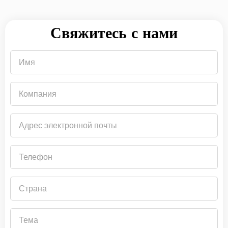
Свяжитесь с нами
Имя
Компания
Адрес
электронной
почты
Телефон
Страна
Тема