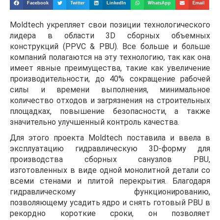
Facebook
Twitter
LinkedIn
WhatsApp
Email
Moldtech укрепляет свои позиции технологического
лидера в области 3D сборных объемных
конструкций (PPVC & PBU). Все больше и больше
компаний полагаются на эту технологию, так как она
имеет явные преимущества, такие как увеличение
производительности, до 40% сокращение рабочей
силы и времени выполнения, минимальное
количество отходов и загрязнения на строительных
площадках, повышение безопасности, а также
значительно улучшенный контроль качества.
Для этого проекта Moldtech поставила и ввела в
эксплуатацию гидравлическую 3D-форму для
производства сборных санузлов PBU,
изготовленных в виде одной монолитной детали со
всеми стенами и плитой перекрытия. Благодаря
гидравлическому функционированию,
позволяющему усадить ядро и снять готовый PBU в
рекордно короткие сроки, он позволяет