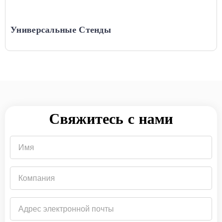
Универсальные Стенды
Свяжитесь с нами
Имя
Компания
Адрес
электронной
почты