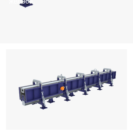
желоба.